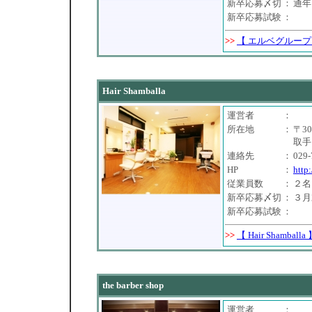
新卒応募〆切
：
通年
新卒応募試験
：
>>
【 エルベグループ
Hair Shamballa
運営者
：
所在地
：
〒30
取手
連絡先
：
029
HP
：
http:
従業員数
：
２名
新卒応募〆切
：
３月
新卒応募試験
：
>>
【 Hair Shamba
the barber shop
運営者
：