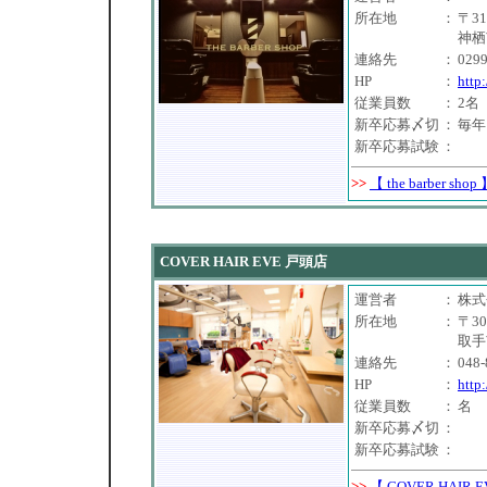
所在地
：
〒31
神栖
連絡先
：
02
HP
：
http:
従業員数
：
2名
新卒応募〆切
：
毎年
新卒応募試験
：
>>
【 the barber 
COVER HAIR EVE 戸頭店
運営者
：
株式
所在地
：
〒30
取手市
連絡先
：
04
HP
：
http
従業員数
：
名
新卒応募〆切
：
新卒応募試験
：
>>
【 COVER HAI