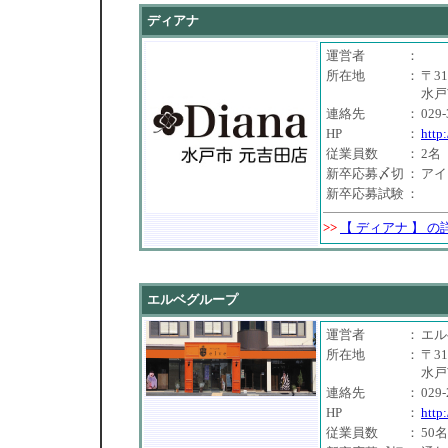
ディアナ
運営者
：
所在地
：
〒31
水戸
連絡先
：
029
HP
：
http
従業員数
：
2名
新卒応募〆切
：
アイ
新卒応募試験
：
>>
【 ディアナ 】 
エルベグループ
運営者
：
エル
所在地
：
〒31
水戸
連絡先
：
029
HP
：
http
従業員数
：
50名