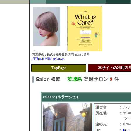
写真提供：株式会社髪書房 月刊 BOB 7月号
月刊BOBを購入@Amazon
TopPage
本サイトの利用
茨城県
登録サロン
9
件
relache (ルラーシュ）
運営者
：
ルラ
所在地
：
〒30
つくば
連絡先
：
02
HP
：
http