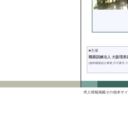
■主催
職業訓練法人 大阪理美
(無料職業紹介事業 許可番号 27-ム-
求人情報掲載その他本サイ